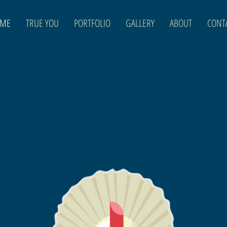
ME
TRUE YOU
PORTFOLIO
GALLERY
ABOUT
CONT