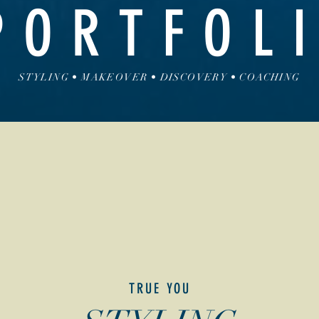
ORTFOL
STYLING • MAKEOVER • DISCOVERY • COACHING
TRUE YOU