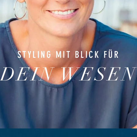
STYLING MIT BLICK FÜR
DEIN WESEN